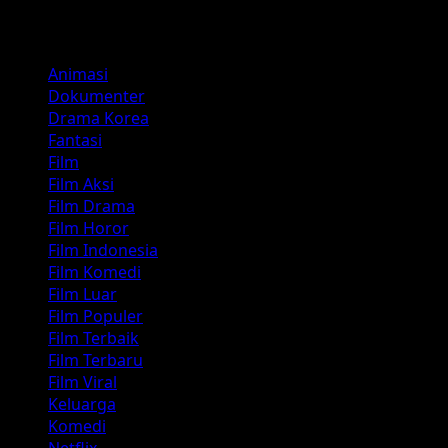
Kategori
Animasi
Dokumenter
Drama Korea
Fantasi
Film
Film Aksi
Film Drama
Film Horor
Film Indonesia
Film Komedi
Film Luar
Film Populer
Film Terbaik
Film Terbaru
Film Viral
Keluarga
Komedi
Netflix