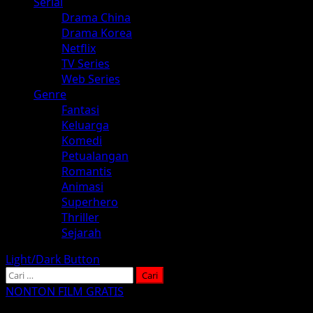
Serial
Drama China
Drama Korea
Netflix
TV Series
Web Series
Genre
Fantasi
Keluarga
Komedi
Petualangan
Romantis
Animasi
Superhero
Thriller
Sejarah
Light/Dark Button
Cari
untuk:
NONTON FILM GRATIS