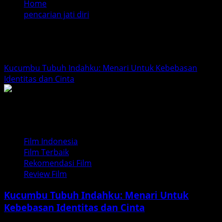
Home
pencarian jati diri
pencarian jati diri
Kucumbu Tubuh Indahku: Menari Untuk Kebebasan
Identitas dan Cinta
Film Indonesia
Film Terbaik
Rekomendasi Film
Review Film
Kucumbu Tubuh Indahku: Menari Untuk
Kebebasan Identitas dan Cinta