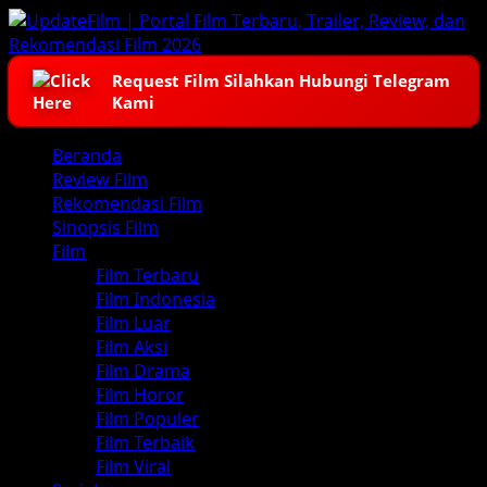
Skip
to
content
Request Film Silahkan Hubungi Telegram
Kami
Primary
Beranda
Menu
Review Film
Rekomendasi Film
Sinopsis Film
Film
Film Terbaru
Film Indonesia
Film Luar
Film Aksi
Film Drama
Film Horor
Film Populer
Film Terbaik
Film Viral