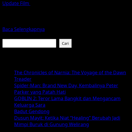
Update Film
Februari 8, 2026
Street Fighter adalah salah satu franchise game
pertarungan yang paling terkenal di dunia. Sejak
pertama kali dirilis...
Read
Baca Selengkapnya
more
Cari
about
Cari
Kembalinya
Street
Baca Juga :
Fighter
(2026):
The Chronicles of Narnia: The Voyage of the Dawn
Wajib
Treader
Tonton
Spider-Man: Brand New Day, Kembalinya Peter
Bagi
Parker yang Patah Hati
Penggemar
GOBLIN 2: Teror Lama Bangkit dan Mengancam
Game
Keluarga Sara
Badut Gendong
Dusun Mayit: Ketika Niat “Healing” Berubah Jadi
Mimpi Buruk di Gunung Welirang