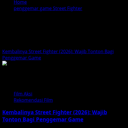
Home
penggemar game Street Fighter
penggemar game Street
Fighter
Kembalinya Street Fighter (2026): Wajib Tonton Bagi
Penggemar Game
Film Aksi
Rekomendasi Film
Kembalinya Street Fighter (2026): Wajib
Tonton Bagi Penggemar Game