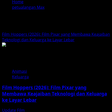
Home
petualangan Max
petualangan Max
Film Hoppers (2026): Film Pixar yang Membawa Keajaiban
Teknologi dan Keluarga ke Layar Lebar
Animasi
Keluarga
Film Hoppers (2026): Film Pixar yang
Membawa Keajaiban Teknologi dan Keluarga
ke Layar Lebar
Update Film
Maret 4, 2026