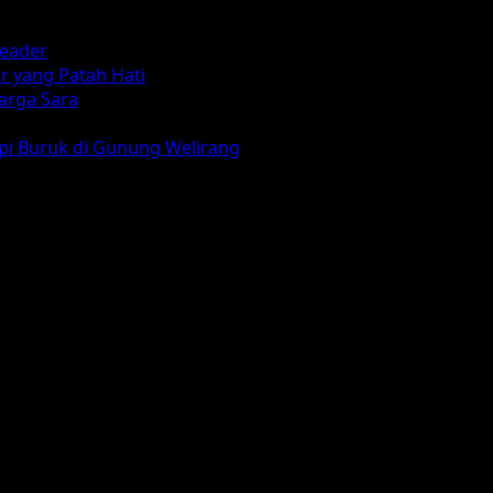
reader
r yang Patah Hati
arga Sara
mpi Buruk di Gunung Welirang