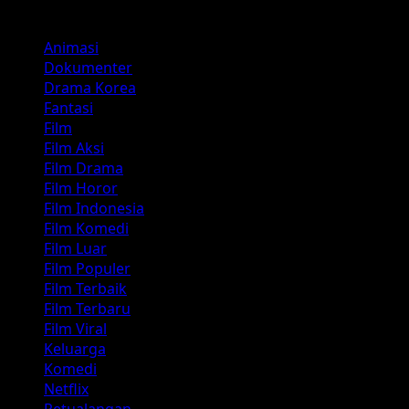
Kategori
Animasi
Dokumenter
Drama Korea
Fantasi
Film
Film Aksi
Film Drama
Film Horor
Film Indonesia
Film Komedi
Film Luar
Film Populer
Film Terbaik
Film Terbaru
Film Viral
Keluarga
Komedi
Netflix
Petualangan