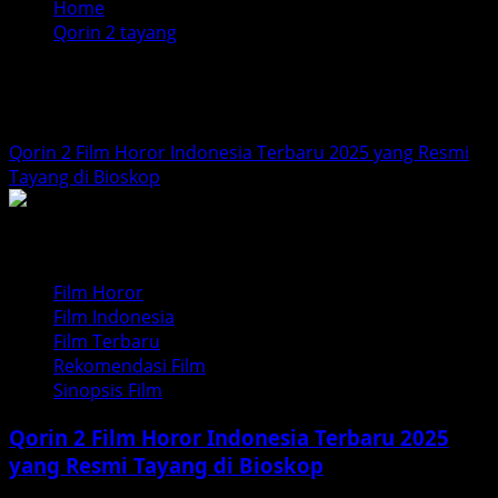
Home
Qorin 2 tayang
Qorin 2 tayang
Qorin 2 Film Horor Indonesia Terbaru 2025 yang Resmi
Tayang di Bioskop
Film Horor
Film Indonesia
Film Terbaru
Rekomendasi Film
Sinopsis Film
Qorin 2 Film Horor Indonesia Terbaru 2025
yang Resmi Tayang di Bioskop