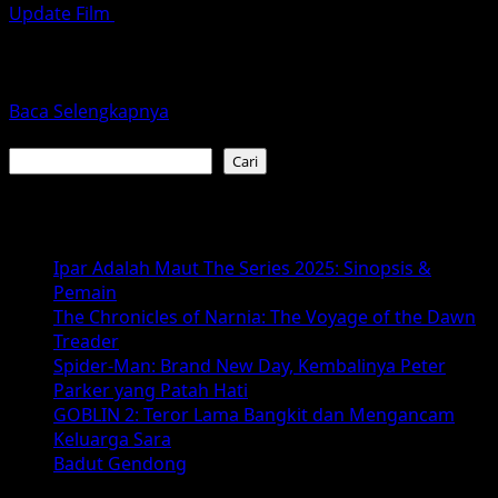
Update Film
Desember 14, 2025
Film horor Indonesia kembali memanaskan layar bioskop
lewat kehadiran Qorin 2, sekuel yang secara resmi tayang
pada...
Read
Baca Selengkapnya
more
Cari
about
Cari
Qorin
2
Baca Juga :
Film
Horor
Ipar Adalah Maut The Series 2025: Sinopsis &
Indonesia
Pemain
Terbaru
The Chronicles of Narnia: The Voyage of the Dawn
2025
Treader
yang
Spider-Man: Brand New Day, Kembalinya Peter
Resmi
Parker yang Patah Hati
Tayang
GOBLIN 2: Teror Lama Bangkit dan Mengancam
di
Keluarga Sara
Bioskop
Badut Gendong