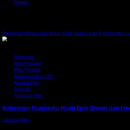
Queen
Queen
Bohemian Rhapsody: Kisah Epik Queen dan Freddie Merc
Film Luar
Film Populer
Film Terbaik
Rekomendasi Film
Review Film
Sejarah
Sinopsis Film
Bohemian Rhapsody: Kisah Epik Queen dan Fr
Update Film
Desember 27, 2025
Bohemian Rhapsody (2018) adalah film biografi yang meng