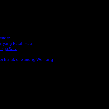
reader
r yang Patah Hati
arga Sara
mpi Buruk di Gunung Welirang