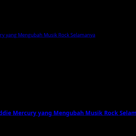
ury yang Mengubah Musik Rock Selamanya
eddie Mercury yang Mengubah Musik Rock Sela
gambarkan perjalanan legendaris grup musik Queen dan voka