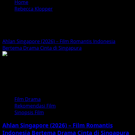
Home
Rebecca Klopper
Rebecca Klopper
Ahlan Singapore (2026) – Film Romantis Indonesia
Bertema Drama Cinta di Singapura
Film Drama
Rekomendasi Film
Sinopsis Film
Ahlan Singapore (2026) – Film Romantis
Indonesia Bertema Drama Cinta di Singapura