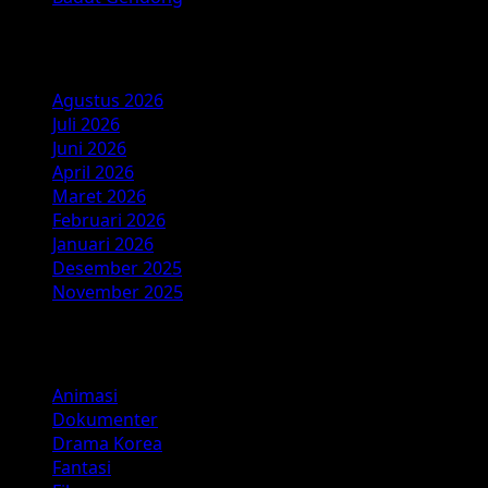
Arsip
Agustus 2026
Juli 2026
Juni 2026
April 2026
Maret 2026
Februari 2026
Januari 2026
Desember 2025
November 2025
Kategori
Animasi
Dokumenter
Drama Korea
Fantasi