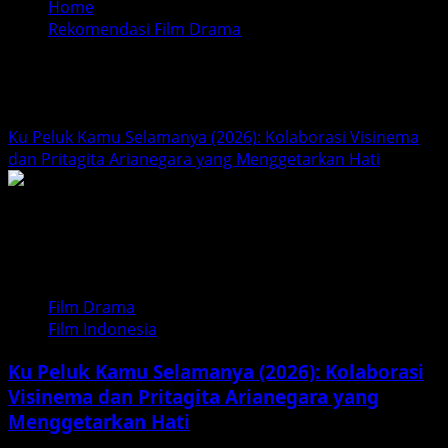
Home
Rekomendasi Film Drama
Rekomendasi Film Drama
Ku Peluk Kamu Selamanya (2026): Kolaborasi Visinema
dan Pritagita Arianegara yang Menggetarkan Hati
Film Drama
Film Indonesia
Ku Peluk Kamu Selamanya (2026): Kolaborasi
Visinema dan Pritagita Arianegara yang
Menggetarkan Hati