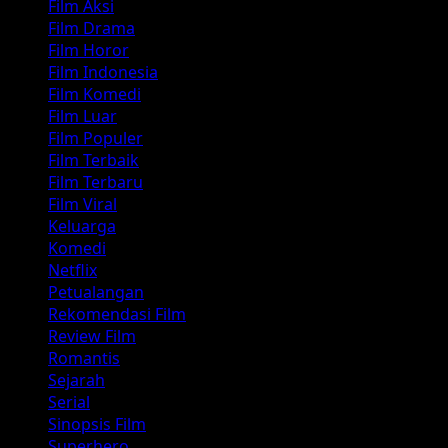
Film Aksi
Film Drama
Film Horor
Film Indonesia
Film Komedi
Film Luar
Film Populer
Film Terbaik
Film Terbaru
Film Viral
Keluarga
Komedi
Netflix
Petualangan
Rekomendasi Film
Review Film
Romantis
Sejarah
Serial
Sinopsis Film
Superhero