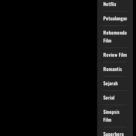
Netflix
Petualangan
Rekomendasi
Film
Review Film
Romantis
Sejarah
Serial
Sinopsis
Film
Superhero