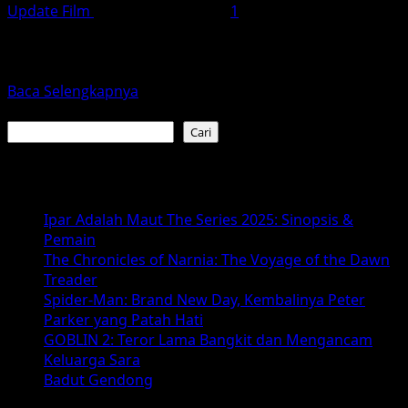
Update Film
November 11, 2025
1
Desember 2025 siap menjadi bulan yang sangat menarik
untuk penggemar film. Dengan liburan akhir tahun yang
semakin...
Read
Baca Selengkapnya
more
Cari
about
Cari
Film
Terbaru
Baca Juga :
Rilis
Desember 2025
Ipar Adalah Maut The Series 2025: Sinopsis &
–
Pemain
Rangkuman
The Chronicles of Narnia: The Voyage of the Dawn
Lengkap
Treader
dari
Spider-Man: Brand New Day, Kembalinya Peter
Updatefilm
Parker yang Patah Hati
GOBLIN 2: Teror Lama Bangkit dan Mengancam
Keluarga Sara
Badut Gendong