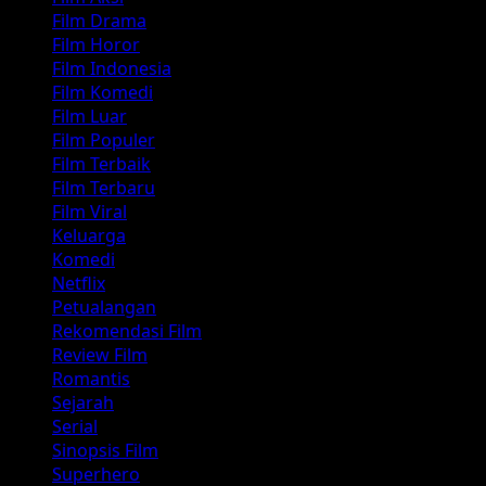
Film Drama
Film Horor
Film Indonesia
Film Komedi
Film Luar
Film Populer
Film Terbaik
Film Terbaru
Film Viral
Keluarga
Komedi
Netflix
Petualangan
Rekomendasi Film
Review Film
Romantis
Sejarah
Serial
Sinopsis Film
Superhero