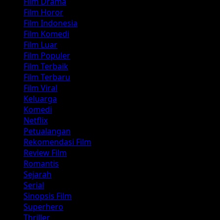
Film Drama
Film Horor
Film Indonesia
Film Komedi
Film Luar
Film Populer
Film Terbaik
Film Terbaru
Film Viral
Keluarga
Komedi
Netflix
Petualangan
Rekomendasi Film
Review Film
Romantis
Sejarah
Serial
Sinopsis Film
Superhero
Thriller