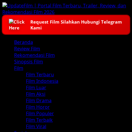
Skip
to
content
Request Film Silahkan Hubungi Telegram
Kami
Primary
Beranda
Menu
Review Film
Rekomendasi Film
Sinopsis Film
Film
Film Terbaru
Film Indonesia
Film Luar
Film Aksi
Film Drama
Film Horor
Film Populer
Film Terbaik
Film Viral