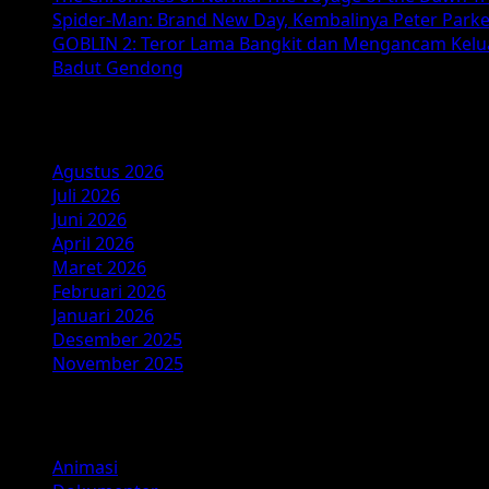
Konsep
Spider-Man: Brand New Day, Kembalinya Peter Parke
Action
GOBLIN 2: Teror Lama Bangkit dan Mengancam Kelu
Scott
Badut Gendong
Adkins
yang
Arsip
Menghebohkan
Dunia
Agustus 2026
Maya
Juli 2026
Juni 2026
April 2026
Maret 2026
Februari 2026
Januari 2026
Desember 2025
November 2025
Kategori
Animasi