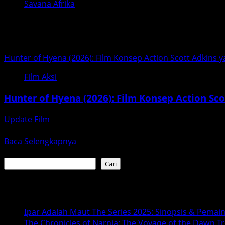
Savana Afrika
Savana Afrika
Hunter of Hyena (2026): Film Konsep Action Scott Adkin
Film Aksi
Hunter of Hyena (2026): Film Konsep Action 
Update Film
Juni 16, 2026
Hunter of Hyena (2026): Fenomena Film Konsep Scott Adk
Read
Baca Selengkapnya
more
Cari
about
Cari
Hunter
of
Baca Juga :
Hyena
(2026):
Ipar Adalah Maut The Series 2025: Sinopsis & Pemai
Film
The Chronicles of Narnia: The Voyage of the Dawn T