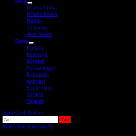
Serial
Drama China
Drama Korea
Netflix
TV Series
Web Series
Genre
Fantasi
Keluarga
Komedi
Petualangan
Romantis
Animasi
Superhero
Thriller
Sejarah
Light/Dark Button
Cari
untuk:
NONTON FILM GRATIS