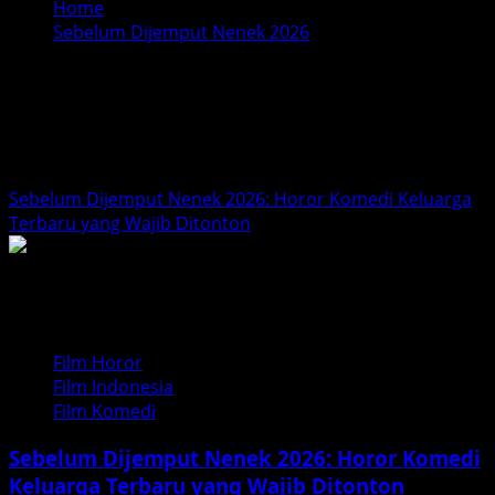
Home
Sebelum Dijemput Nenek 2026
Sebelum Dijemput Nenek
2026
Sebelum Dijemput Nenek 2026: Horor Komedi Keluarga
Terbaru yang Wajib Ditonton
Film Horor
Film Indonesia
Film Komedi
Sebelum Dijemput Nenek 2026: Horor Komedi
Keluarga Terbaru yang Wajib Ditonton