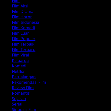
Film
Film Aksi
Film Drama
Film Horor
Film Indonesia
Film Komedi
Film Luar
Film Populer
Film Terbaik
Film Terbaru
Film Viral
Keluarga
Komedi
Netflix
Petualangan
Rekomendasi Film
Review Film
Romantis
Sejarah
Serial
Sinopsis Film