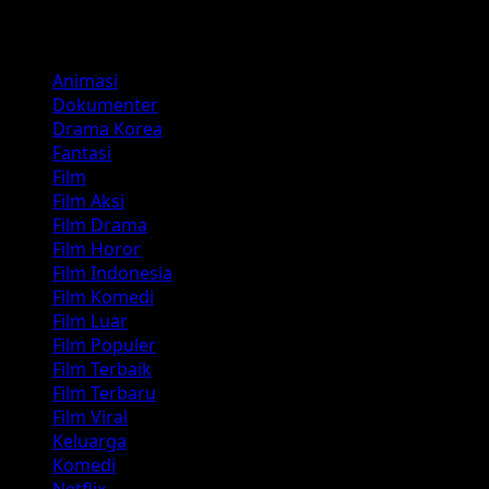
Kategori
Animasi
Dokumenter
Drama Korea
Fantasi
Film
Film Aksi
Film Drama
Film Horor
Film Indonesia
Film Komedi
Film Luar
Film Populer
Film Terbaik
Film Terbaru
Film Viral
Keluarga
Komedi
Netflix