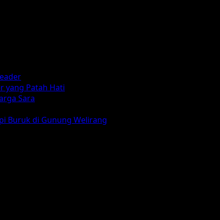
reader
r yang Patah Hati
arga Sara
mpi Buruk di Gunung Welirang