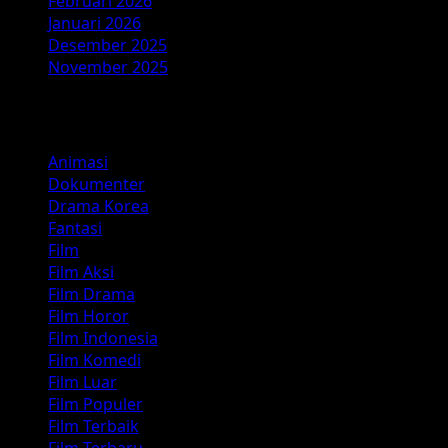
Februari 2026
Januari 2026
Desember 2025
November 2025
Kategori
Animasi
Dokumenter
Drama Korea
Fantasi
Film
Film Aksi
Film Drama
Film Horor
Film Indonesia
Film Komedi
Film Luar
Film Populer
Film Terbaik
Film Terbaru