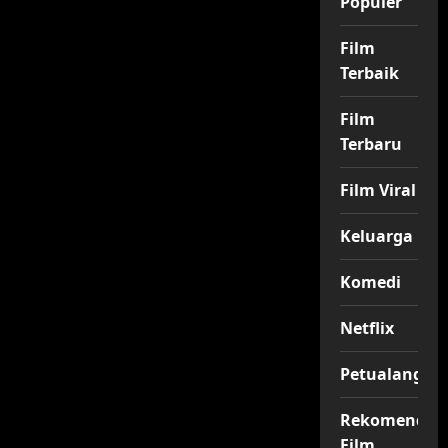
Populer
Film
Terbaik
Film
Terbaru
Film Viral
Keluarga
Komedi
Netflix
Petualangan
Rekomendas
Film