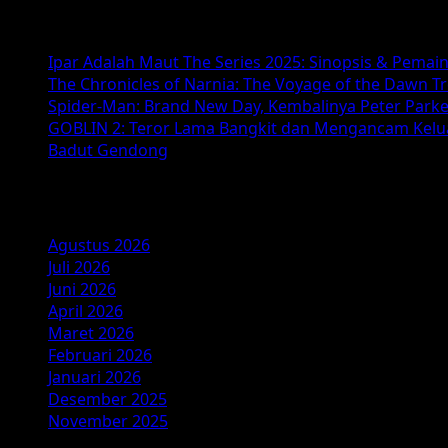
Singapore
Baca Juga :
(2026)
–
Ipar Adalah Maut The Series 2025: Sinopsis & Pemai
Film
The Chronicles of Narnia: The Voyage of the Dawn T
Romantis
Spider-Man: Brand New Day, Kembalinya Peter Parke
Indonesia
GOBLIN 2: Teror Lama Bangkit dan Mengancam Kelu
Bertema
Badut Gendong
Drama
Cinta
Arsip
di
Singapura
Agustus 2026
Juli 2026
Juni 2026
April 2026
Maret 2026
Februari 2026
Januari 2026
Desember 2025
November 2025