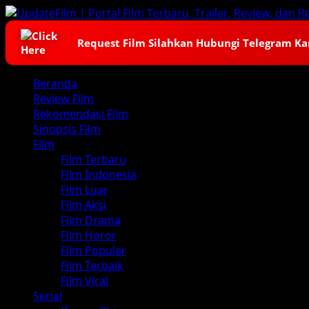
Skip
to
content
Request Film Silahkan Hubungi Telegram K
Primary
Beranda
Menu
Review Film
Rekomendasi Film
Sinopsis Film
Film
Film Terbaru
Film Indonesia
Film Luar
Film Aksi
Film Drama
Film Horor
Film Populer
Film Terbaik
Film Viral
Serial