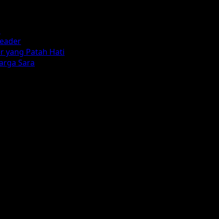
n
reader
r yang Patah Hati
arga Sara