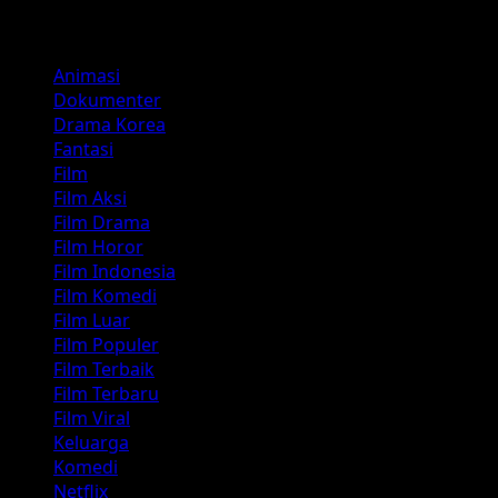
Kategori
Animasi
Dokumenter
Drama Korea
Fantasi
Film
Film Aksi
Film Drama
Film Horor
Film Indonesia
Film Komedi
Film Luar
Film Populer
Film Terbaik
Film Terbaru
Film Viral
Keluarga
Komedi
Netflix