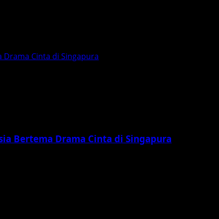
a Drama Cinta di Singapura
sia Bertema Drama Cinta di Singapura
 diproduksi oleh MD Pictures dan dirilis pada 5 Februari...