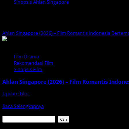
Sinopsis Ahlan Singapore
Sinopsis Ahlan Singapore
Ahlan Singapore (2026) – Film Romantis Indonesia Bertem
Film Drama
Rekomendasi Film
Sinopsis Film
Ahlan Singapore (2026) – Film Romantis Indone
Update Film
Februari 17, 2026
Ahlan Singapore adalah film drama romantis Indonesia yang
Read
Baca Selengkapnya
more
Cari
about
Cari
Ahlan