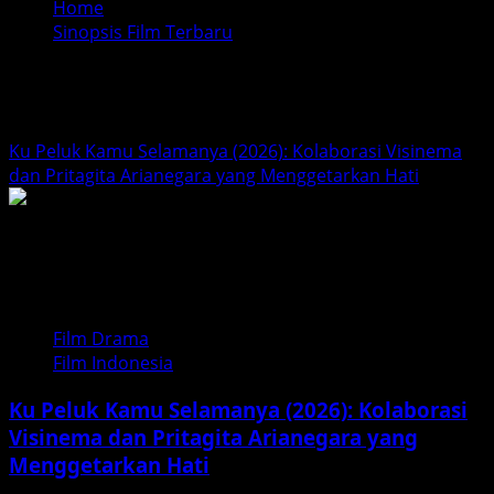
Home
Sinopsis Film Terbaru
Sinopsis Film Terbaru
Ku Peluk Kamu Selamanya (2026): Kolaborasi Visinema
dan Pritagita Arianegara yang Menggetarkan Hati
Film Drama
Film Indonesia
Ku Peluk Kamu Selamanya (2026): Kolaborasi
Visinema dan Pritagita Arianegara yang
Menggetarkan Hati