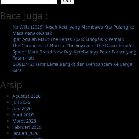
Cari
Ku
Peluk
Baca Juga :
Kamu
Selamanya
Na Willa (2026): Kisah Kecil yang Membawa Kita Pulang ke
(2026):
Masa Kanak-Kanak
Kolaborasi
Ipar Adalah Maut The Series 2025: Sinopsis & Pemain
Visinema
The Chronicles of Narnia: The Voyage of the Dawn Treader
dan
Spider-Man: Brand New Day, Kembalinya Peter Parker yang
Pritagita
Patah Hati
Arianegara
GOBLIN 2: Teror Lama Bangkit dan Mengancam Keluarga
yang
Sara
Menggetarkan
Hati
Arsip
Agustus 2026
Juli 2026
Juni 2026
April 2026
Maret 2026
Februari 2026
Januari 2026