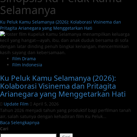
Selamanya
Ku Peluk Kamu Selamanya (2026): Kolaborasi Visinema dan
Pritagita Arianegara yang Menggetarkan Hati
Film Drama
Film Indonesia
Ku Peluk Kamu Selamanya (2026):
Kolaborasi Visinema dan Pritagita
Arianegara yang Menggetarkan Hati
Update Film
April 5, 2026
Tahun 2026 menjadi tahun yang produktif bagi perfilman tanah
air, salah satunya dengan kehadiran film Ku Peluk...
Read
Baca Selengkapnya
more
Cari
about