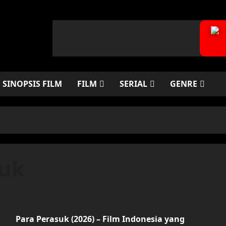
SINOPSIS FILM
FILM
SERIAL
GENRE
suk
Para Perasuk (2026) – Film Indonesia yang