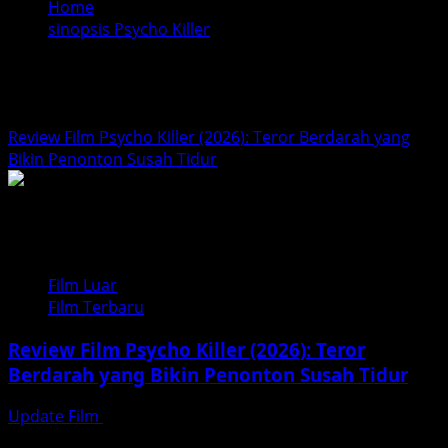
Home
sinopsis Psycho Killer
sinopsis Psycho Killer
Review Film Psycho Killer (2026): Teror Berdarah yang
Bikin Penonton Susah Tidur
Film Luar
Film Terbaru
Review Film Psycho Killer (2026): Teror
Berdarah yang Bikin Penonton Susah Tidur
Update Film
Maret 11, 2026
Tahun 2026 kembali menghadirkan rentetan karya