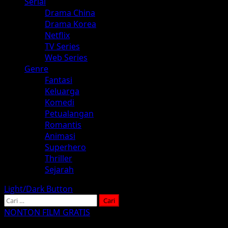
Serial
Drama China
Drama Korea
Netflix
TV Series
Web Series
Genre
Fantasi
Keluarga
Komedi
Petualangan
Romantis
Animasi
Superhero
Thriller
Sejarah
Light/Dark Button
Cari
untuk:
NONTON FILM GRATIS