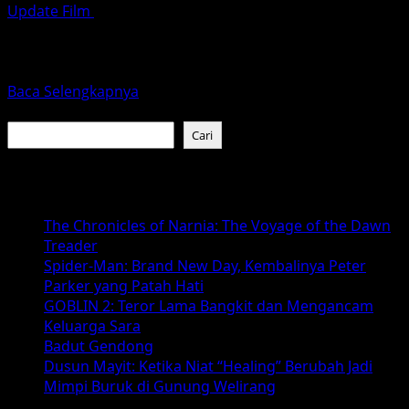
Update Film
Desember 14, 2025
Film horor Indonesia kembali memanaskan layar bioskop
lewat kehadiran Qorin 2, sekuel yang secara resmi tayang
pada...
Read
Baca Selengkapnya
more
Cari
about
Cari
Qorin
2
Baca Juga :
Film
Horor
The Chronicles of Narnia: The Voyage of the Dawn
Indonesia
Treader
Terbaru
Spider-Man: Brand New Day, Kembalinya Peter
2025
Parker yang Patah Hati
yang
GOBLIN 2: Teror Lama Bangkit dan Mengancam
Resmi
Keluarga Sara
Tayang
Badut Gendong
di
Dusun Mayit: Ketika Niat “Healing” Berubah Jadi
Bioskop
Mimpi Buruk di Gunung Welirang