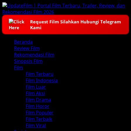
Skip
to
content
Request Film Silahkan Hubungi Telegram
Kami
Primary
Beranda
Menu
Review Film
Rekomendasi Film
Sinopsis Film
Film
Film Terbaru
Film Indonesia
Film Luar
Film Aksi
Film Drama
Film Horor
Film Populer
Film Terbaik
Film Viral