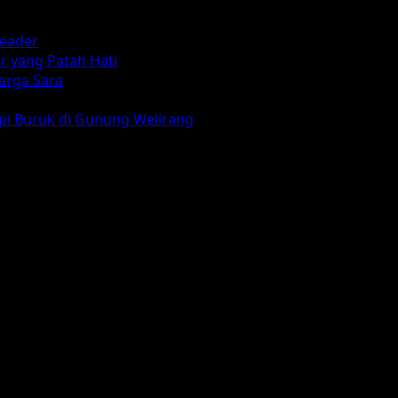
reader
r yang Patah Hati
arga Sara
mpi Buruk di Gunung Welirang