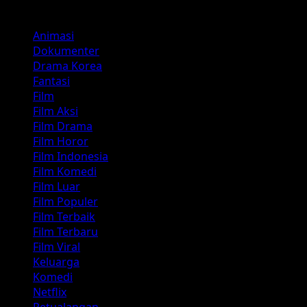
Kategori
Animasi
Dokumenter
Drama Korea
Fantasi
Film
Film Aksi
Film Drama
Film Horor
Film Indonesia
Film Komedi
Film Luar
Film Populer
Film Terbaik
Film Terbaru
Film Viral
Keluarga
Komedi
Netflix
Petualangan