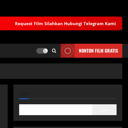
Request Film Silahkan Hubungi Telegram Kami
NONTON FILM GRATIS
CARI
Cari