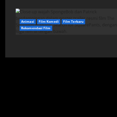
Animasi
Film Komedi
Film Terbaru
Rekomendasi Film