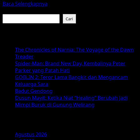
Read
Baca Selengkapnya
more
Cari
about
Cari
Supergirl
2026:
Baca Juga :
Sinopsis,
Pemeran,
The Chronicles of Narnia: The Voyage of the Dawn
dan
Treader
Fakta
Spider-Man: Brand New Day, Kembalinya Peter
Menarik
Parker yang Patah Hati
GOBLIN 2: Teror Lama Bangkit dan Mengancam
Keluarga Sara
Badut Gendong
Dusun Mayit: Ketika Niat “Healing” Berubah Jadi
Mimpi Buruk di Gunung Welirang
Arsip
Agustus 2026