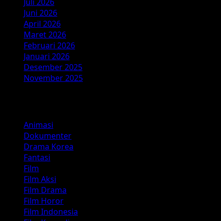
Juli 2026
Juni 2026
April 2026
Maret 2026
Februari 2026
Januari 2026
Desember 2025
November 2025
Kategori
Animasi
Dokumenter
Drama Korea
Fantasi
Film
Film Aksi
Film Drama
Film Horor
Film Indonesia