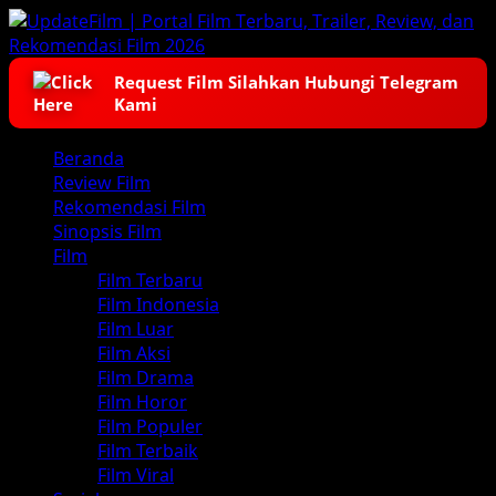
Skip
to
content
Request Film Silahkan Hubungi Telegram
Kami
Primary
Beranda
Menu
Review Film
Rekomendasi Film
Sinopsis Film
Film
Film Terbaru
Film Indonesia
Film Luar
Film Aksi
Film Drama
Film Horor
Film Populer
Film Terbaik
Film Viral