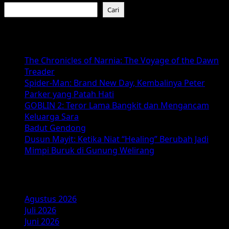
about
Cari
Hunter
of
Baca Juga :
Hyena
(2026):
The Chronicles of Narnia: The Voyage of the Dawn
Film
Treader
Konsep
Spider-Man: Brand New Day, Kembalinya Peter
Action
Parker yang Patah Hati
Scott
GOBLIN 2: Teror Lama Bangkit dan Mengancam
Adkins
Keluarga Sara
yang
Badut Gendong
Menghebohkan
Dusun Mayit: Ketika Niat “Healing” Berubah Jadi
Dunia
Mimpi Buruk di Gunung Welirang
Maya
Arsip
Agustus 2026
Juli 2026
Juni 2026