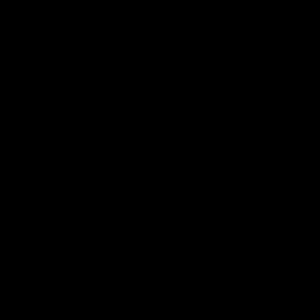
emi...