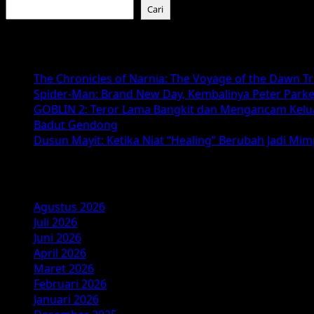
about
Cari
5
Rekomendasi
Baca Juga :
Film
yang
The Chronicles of Narnia: The Voyage of the Dawn T
Wajib
Spider-Man: Brand New Day, Kembalinya Peter Parke
Ditonton
GOBLIN 2: Teror Lama Bangkit dan Mengancam Kelu
di
Badut Gendong
2025
Dusun Mayit: Ketika Niat “Healing” Berubah Jadi Mi
Sebelum
Menyambut
Arsip
2026
Agustus 2026
Juli 2026
Juni 2026
April 2026
Maret 2026
Februari 2026
Januari 2026