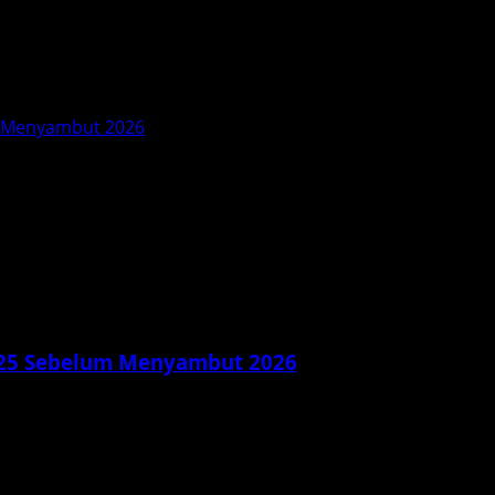
m Menyambut 2026
2025 Sebelum Menyambut 2026
arik dalam dunia perfilman internasional. Setelah era pand