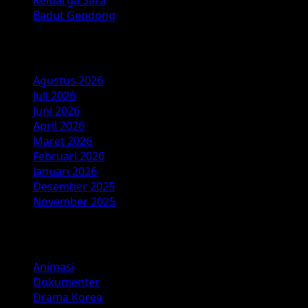
Keluarga Sara
Nyata
Badut Gendong
Arsip
Agustus 2026
Juli 2026
Juni 2026
April 2026
Maret 2026
Februari 2026
Januari 2026
Desember 2025
November 2025
Kategori
Animasi
Dokumenter
Drama Korea