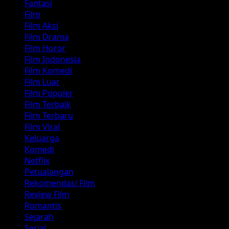
Fantasi
Film
Film Aksi
Film Drama
Film Horor
Film Indonesia
Film Komedi
Film Luar
Film Populer
Film Terbaik
Film Terbaru
Film Viral
Keluarga
Komedi
Netflix
Petualangan
Rekomendasi Film
Review Film
Romantis
Sejarah
Serial