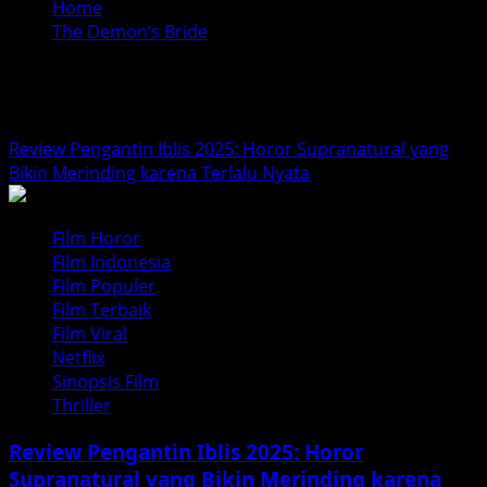
Home
The Demon’s Bride
The Demon’s Bride
Review Pengantin Iblis 2025: Horor Supranatural yang
Bikin Merinding karena Terlalu Nyata
Film Horor
Film Indonesia
Film Populer
Film Terbaik
Film Viral
Netflix
Sinopsis Film
Thriller
Review Pengantin Iblis 2025: Horor
Supranatural yang Bikin Merinding karena