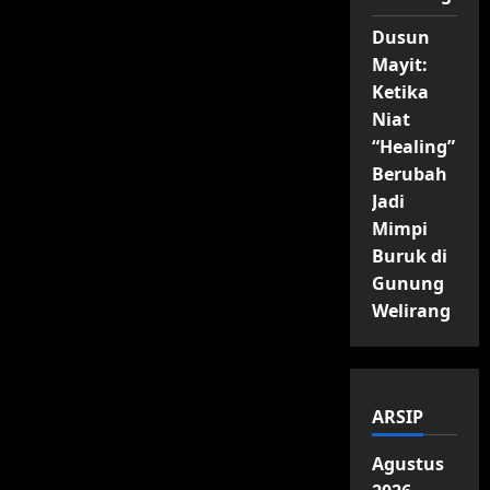
Dusun
Mayit:
Ketika
Niat
“Healing”
Berubah
Jadi
Mimpi
Buruk di
Gunung
Welirang
ARSIP
Agustus