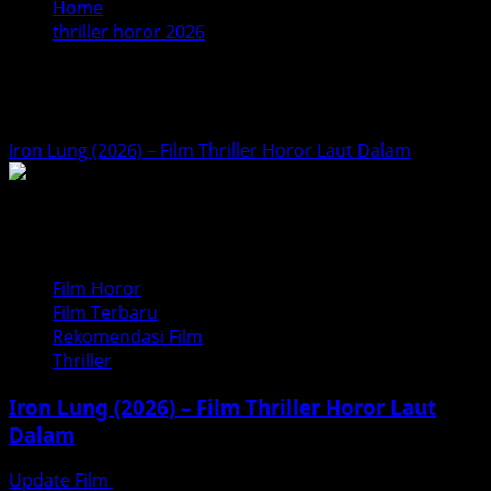
Home
thriller horor 2026
thriller horor 2026
Iron Lung (2026) – Film Thriller Horor Laut Dalam
Film Horor
Film Terbaru
Rekomendasi Film
Thriller
Iron Lung (2026) – Film Thriller Horor Laut
Dalam
Update Film
Februari 5, 2026