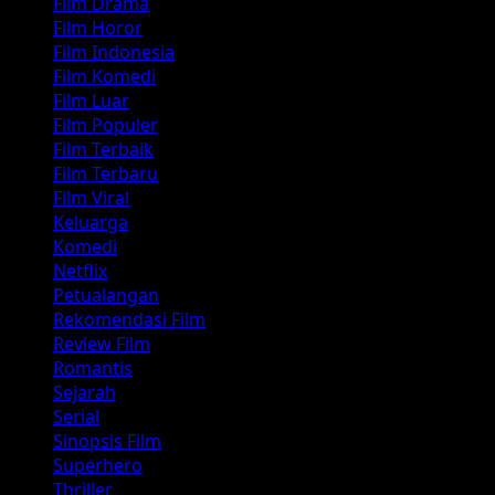
Film Drama
Film Horor
Film Indonesia
Film Komedi
Film Luar
Film Populer
Film Terbaik
Film Terbaru
Film Viral
Keluarga
Komedi
Netflix
Petualangan
Rekomendasi Film
Review Film
Romantis
Sejarah
Serial
Sinopsis Film
Superhero
Thriller