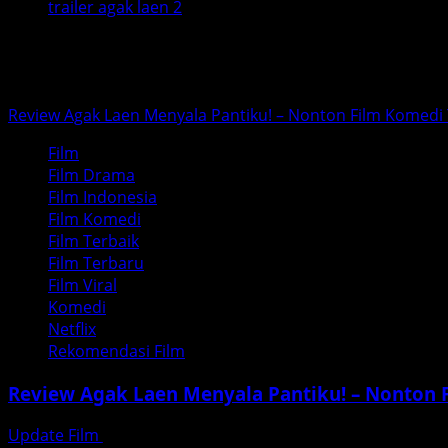
trailer agak laen 2
trailer agak laen 2
Review Agak Laen Menyala Pantiku! – Nonton Film Komedi T
Film
Film Drama
Film Indonesia
Film Komedi
Film Terbaik
Film Terbaru
Film Viral
Komedi
Netflix
Rekomendasi Film
Review Agak Laen Menyala Pantiku! – Nonton F
Update Film
Juni 26, 2026