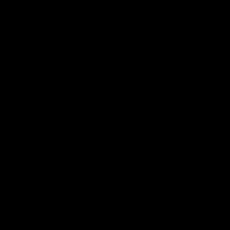
erdana...