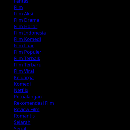
Fantasi
Film
Film Aksi
Film Drama
Film Horor
Film Indonesia
Film Komedi
Film Luar
Film Populer
Film Terbaik
Film Terbaru
Film Viral
Keluarga
Komedi
Netflix
Petualangan
Rekomendasi Film
Review Film
Romantis
Sejarah
Serial