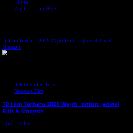
Home
Wajib Tonton 2026
Wajib Tonton 2026
10 Film Terbaru 2026 Wajib Tonton: Jadwal Rilis &
Sinopsis
Rekomendasi Film
Sinopsis Film
10 Film Terbaru 2026 Wajib Tonton: Jadwal
Rilis & Sinopsis
Update Film
Februari 19, 2026
Tahun 2026 menjadi periode emas bagi industri sinema