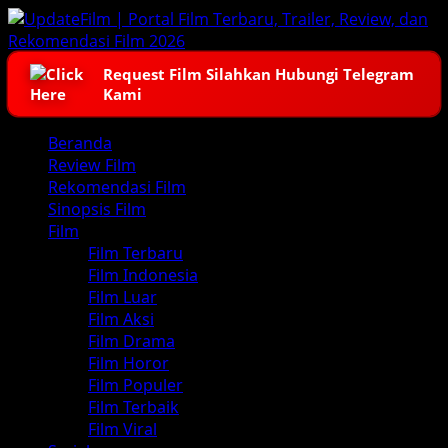
Skip
to
content
Request Film Silahkan Hubungi Telegram
Kami
Primary
Beranda
Menu
Review Film
Rekomendasi Film
Sinopsis Film
Film
Film Terbaru
Film Indonesia
Film Luar
Film Aksi
Film Drama
Film Horor
Film Populer
Film Terbaik
Film Viral