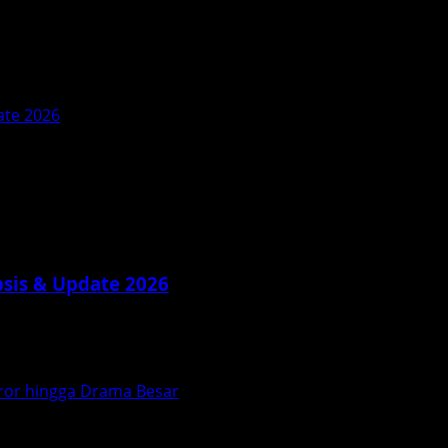
ate 2026
psis & Update 2026
u proyek horor Indonesia paling ditunggu pada 2026. Nama 
ror hingga Drama Besar