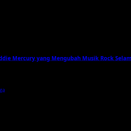
eddie Mercury yang Mengubah Musik Rock Sela
gambarkan perjalanan legendaris grup musik Queen dan voka
uga