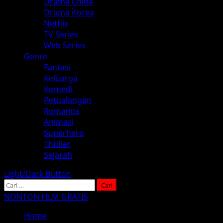
Drama China
Drama Korea
Netflix
TV Series
Web Series
Genre
Fantasi
Keluarga
Komedi
Petualangan
Romantis
Animasi
Superhero
Thriller
Sejarah
Light/Dark Button
Cari
untuk:
NONTON FILM GRATIS
Home