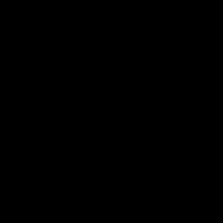
enuh dengan plot...
yelami...