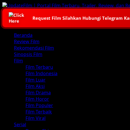
Skip
to
content
Request Film Silahkan Hubungi Telegram K
Primary
Beranda
Menu
Review Film
Rekomendasi Film
Sinopsis Film
Film
Film Terbaru
Film Indonesia
Film Luar
Film Aksi
Film Drama
Film Horor
Film Populer
Film Terbaik
Film Viral
Serial