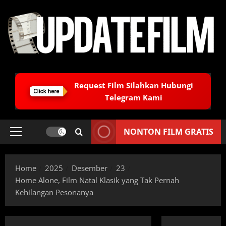
Skip
to
content
Request Film Silahkan Hubungi
Telegram Kami
NONTON FILM GRATIS
Primary
Menu
Home
2025
Desember
23
Home Alone, Film Natal Klasik yang Tak Pernah
Kehilangan Pesonanya