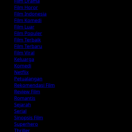
Film Drama
Film Horor
Film Indonesia
Film Komedi
Film Luar
Film Populer
Film Terbaik
Film Terbaru
Film Viral
Keluarga
Komedi
Netflix
Petualangan
Rekomendasi Film
Review Film
Romantis
Sejarah
Serial
Sinopsis Film
Superhero
Thriller