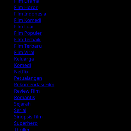
Film Drama
Film Horor
Film Indonesia
Film Komedi
Film Luar
Film Populer
Film Terbaik
Film Terbaru
Film Viral
Keluarga
Komedi
Netflix
Petualangan
Rekomendasi Film
Review Film
Romantis
Sejarah
Serial
Sinopsis Film
Superhero
Thriller