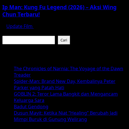
Ip Man: Kung Fu Legend (2026) – Aksi Wing
Chun Terbaru!
Update Film
Juli 16, 2026
Cari
Cari
Baca Juga :
The Chronicles of Narnia: The Voyage of the Dawn
Treader
Spider-Man: Brand New Day, Kembalinya Peter
Parker yang Patah Hati
GOBLIN 2: Teror Lama Bangkit dan Mengancam
Keluarga Sara
Badut Gendong
Dusun Mayit: Ketika Niat “Healing” Berubah Jadi
Mimpi Buruk di Gunung Welirang