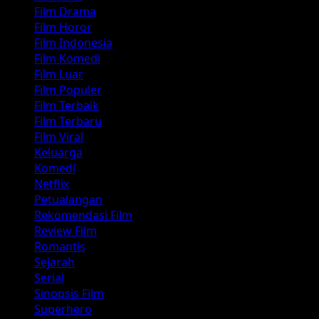
Film Drama
Film Horor
Film Indonesia
Film Komedi
Film Luar
Film Populer
Film Terbaik
Film Terbaru
Film Viral
Keluarga
Komedi
Netflix
Petualangan
Rekomendasi Film
Review Film
Romantis
Sejarah
Serial
Sinopsis Film
Superhero