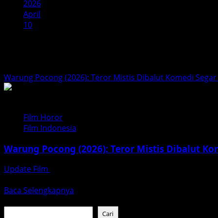
2026
April
10
Hari:
10 April 2026
Warung Pocong (2026): Teror Mistis Dibalut Komedi Sega
Film Horor
Film Indonesia
Warung Pocong (2026): Teror Mistis Dibalut K
Update Film
April 10, 2026
Tahun 2026 menjadi tahun yang sangat produktif bagi indu
Read
Baca Selengkapnya
more
Cari
about
Cari