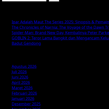
Warung
Pocong
Baca Juga :
(2026):
Teror
Ipar Adalah Maut The Series 2025: Sinopsis & Pemai
Mistis
The Chronicles of Narnia: The Voyage of the Dawn T
Dibalut
Spider-Man: Brand New Day, Kembalinya Peter Parke
Komedi
GOBLIN 2: Teror Lama Bangkit dan Mengancam Kelu
Segar
Badut Gendong
yang
Mengocok
Arsip
Perut
Agustus 2026
Juli 2026
Juni 2026
April 2026
Maret 2026
Februari 2026
Januari 2026
Desember 2025