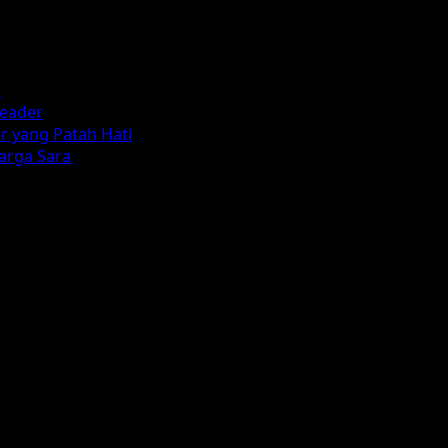
n
reader
r yang Patah Hati
arga Sara