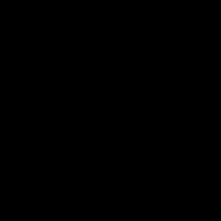
i oleh...