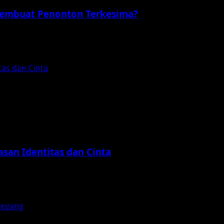
Membuat Penonton Terkesima?
ang membawa penonton ke dalam dunia kelam Gotham City,...
as dan Cinta
an Identitas dan Cinta
ia yang mengisahkan perjalanan emosional dan fisik seoran
 Tegang