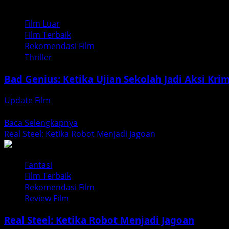
Kucumbu
Tubuh
Film Luar
Indahku:
Film Terbaik
Menari
Rekomendasi Film
Untuk
Thriller
Kebebasan
Identitas
Bad Genius: Ketika Ujian Sekolah Jadi Aksi Kri
dan
Cinta
Update Film
Januari 24, 2026
Film Thailand Bad Genius menjadi salah satu film Asia yang
Read
Baca Selengkapnya
more
Real Steel: Ketika Robot Menjadi Jagoan
about
Bad
Fantasi
Genius:
Film Terbaik
Ketika
Rekomendasi Film
Ujian
Review Film
Sekolah
Jadi
Real Steel: Ketika Robot Menjadi Jagoan
Aksi