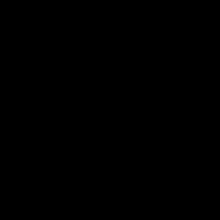
h film...
 kritikus...