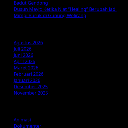
Badut Gendong
Dusun Mayit: Ketika Niat “Healing” Berubah Jadi
Mimpi Buruk di Gunung Welirang
Arsip
Agustus 2026
Juli 2026
Juni 2026
April 2026
Maret 2026
Februari 2026
Januari 2026
Desember 2025
November 2025
Kategori
Animasi
Dokumenter