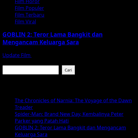
Film Horor
Film Populer
Film Terbaru
Film Viral
GOBLIN 2: Teror Lama Bangkit dan
Mengancam Keluarga Sara
Update Film
Juli 31, 2026
Cari
Cari
Baca Juga :
The Chronicles of Narnia: The Voyage of the Dawn
Treader
Spider-Man: Brand New Day, Kembalinya Peter
Parker yang Patah Hati
GOBLIN 2: Teror Lama Bangkit dan Mengancam
Keluarga Sara