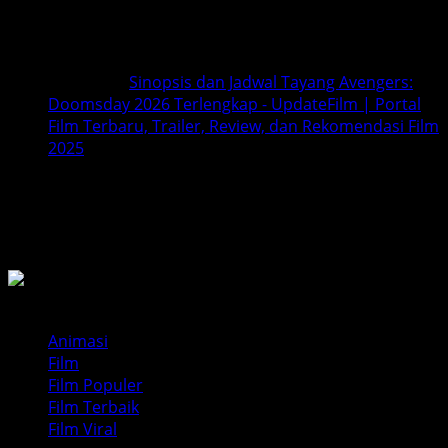
Sepanjang Masa yang Wajib Kamu
Tonton – Updatefilm
”
Ping-balik:
Sinopsis dan Jadwal Tayang Avengers:
Doomsday 2026 Terlengkap - UpdateFilm | Portal
Film Terbaru, Trailer, Review, dan Rekomendasi Film
2025
Comments are closed.
BACA JUGA
Animasi
Film
Film Populer
Film Terbaik
Film Viral