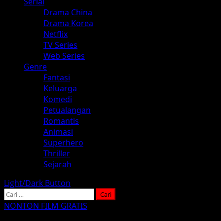
Serial
Drama China
Drama Korea
Netflix
TV Series
Web Series
Genre
Fantasi
Keluarga
Komedi
Petualangan
Romantis
Animasi
Superhero
Thriller
Sejarah
Light/Dark Button
Cari
untuk:
NONTON FILM GRATIS