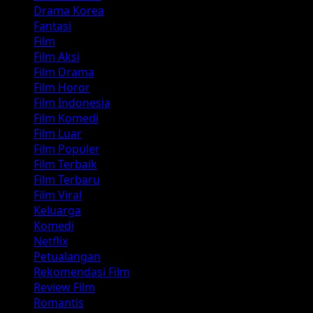
Drama Korea
Fantasi
Film
Film Aksi
Film Drama
Film Horor
Film Indonesia
Film Komedi
Film Luar
Film Populer
Film Terbaik
Film Terbaru
Film Viral
Keluarga
Komedi
Netflix
Petualangan
Rekomendasi Film
Review Film
Romantis