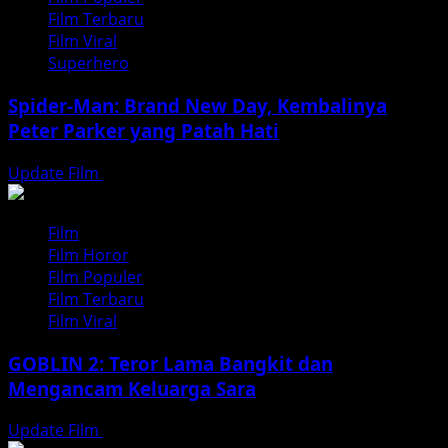
Film Terbaru
Film Viral
Superhero
Spider-Man: Brand New Day, Kembalinya
Peter Parker yang Patah Hati
Update Film
Agustus 3, 2026
Film
Film Horor
Film Populer
Film Terbaru
Film Viral
GOBLIN 2: Teror Lama Bangkit dan
Mengancam Keluarga Sara
Update Film
Juli 31, 2026