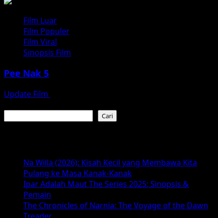
Film Luar
Film Populer
Film Viral
Sinopsis Film
Pee Nak 5
Update Film
Juli 26, 2026
Cari
Cari
Baca Juga :
Na Willa (2026): Kisah Kecil yang Membawa Kita
Pulang ke Masa Kanak-Kanak
Ipar Adalah Maut The Series 2025: Sinopsis &
Pemain
The Chronicles of Narnia: The Voyage of the Dawn
Treader