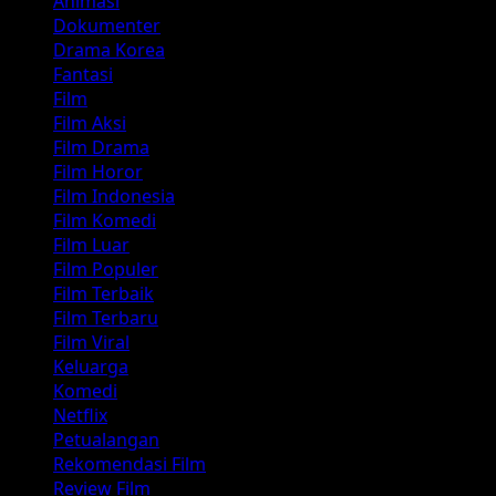
Animasi
Dokumenter
Drama Korea
Fantasi
Film
Film Aksi
Film Drama
Film Horor
Film Indonesia
Film Komedi
Film Luar
Film Populer
Film Terbaik
Film Terbaru
Film Viral
Keluarga
Komedi
Netflix
Petualangan
Rekomendasi Film
Review Film