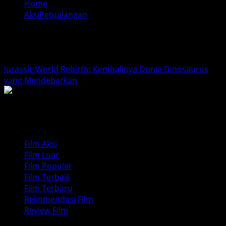
Home
AksiPetualangan
AksiPetualangan
Jurassic World Rebirth: Kembalinya Dunia Dinosaurus
yang Mendebarkan
Film Aksi
Film Luar
Film Populer
Film Terbaik
Film Terbaru
Rekomendasi Film
Review Film