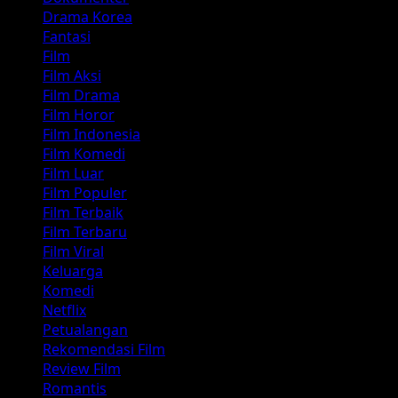
Drama Korea
Fantasi
Film
Film Aksi
Film Drama
Film Horor
Film Indonesia
Film Komedi
Film Luar
Film Populer
Film Terbaik
Film Terbaru
Film Viral
Keluarga
Komedi
Netflix
Petualangan
Rekomendasi Film
Review Film
Romantis