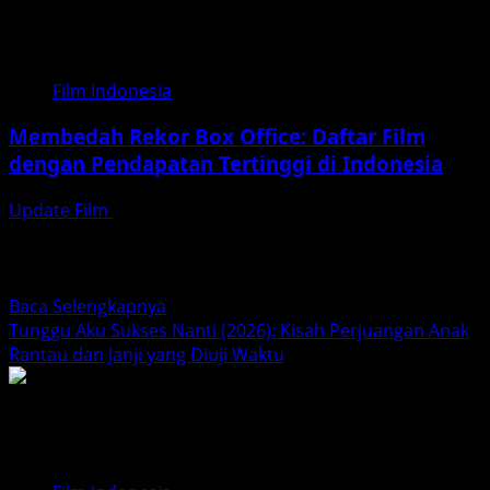
Terlaris
di
Indonesia:
Film Indonesia
Dominasi
Superhero
Membedah Rekor Box Office: Daftar Film
dan
dengan Pendapatan Tertinggi di Indonesia
Keajaiban
Visual
Update Film
Maret 28, 2026
Industri perfilman Indonesia telah mengalami
transformasi luar biasa dalam satu dekade terakhir. Jika
dulu angka satu juta...
Read
Baca Selengkapnya
more
Tunggu Aku Sukses Nanti (2026): Kisah Perjuangan Anak
about
Rantau dan Janji yang Diuji Waktu
Membedah
Rekor
Box
Office:
Daftar