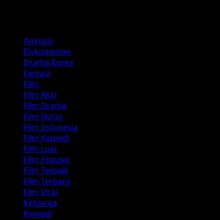
Kategori
Animasi
Dokumenter
Drama Korea
Fantasi
Film
Film Aksi
Film Drama
Film Horor
Film Indonesia
Film Komedi
Film Luar
Film Populer
Film Terbaik
Film Terbaru
Film Viral
Keluarga
Komedi