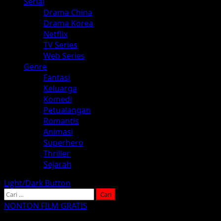
Serial
Drama China
Drama Korea
Netflix
TV Series
Web Series
Genre
Fantasi
Keluarga
Komedi
Petualangan
Romantis
Animasi
Superhero
Thriller
Sejarah
Light/Dark Button
Cari
untuk:
NONTON FILM GRATIS