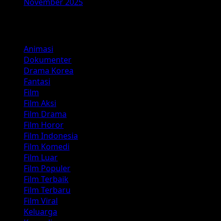
November 2025
Kategori
Animasi
Dokumenter
Drama Korea
Fantasi
Film
Film Aksi
Film Drama
Film Horor
Film Indonesia
Film Komedi
Film Luar
Film Populer
Film Terbaik
Film Terbaru
Film Viral
Keluarga