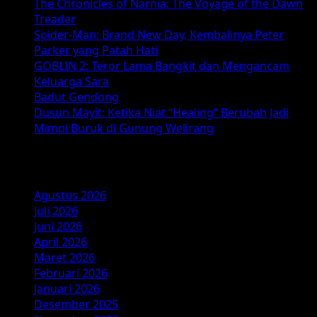
The Chronicles of Narnia: The Voyage of the Dawn
Treader
Spider-Man: Brand New Day, Kembalinya Peter
Parker yang Patah Hati
GOBLIN 2: Teror Lama Bangkit dan Mengancam
Keluarga Sara
Badut Gendong
Dusun Mayit: Ketika Niat “Healing” Berubah Jadi
Mimpi Buruk di Gunung Welirang
Arsip
Agustus 2026
Juli 2026
Juni 2026
April 2026
Maret 2026
Februari 2026
Januari 2026
Desember 2025