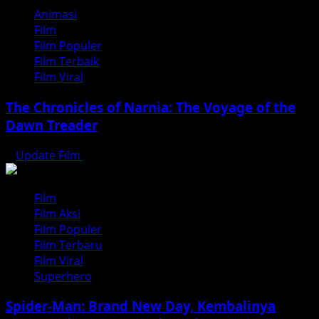
Animasi
Film
Film Populer
Film Terbaik
Film Viral
The Chronicles of Narnia: The Voyage of the
Dawn Treader
Update Film
Agustus 5, 2026
Film
Film Aksi
Film Populer
Film Terbaru
Film Viral
Superhero
Spider-Man: Brand New Day, Kembalinya