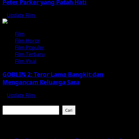
Peter Parker yang Patah Hati
Update Film
Agustus 3, 2026
Film
Film Horor
Film Populer
Film Terbaru
Film Viral
GOBLIN 2: Teror Lama Bangkit dan
Mengancam Keluarga Sara
Update Film
Juli 31, 2026
Cari
Cari
Baca Juga :