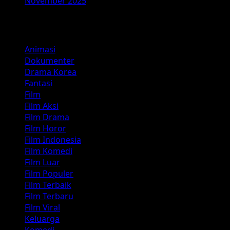
November 2025
Kategori
Animasi
Dokumenter
Drama Korea
Fantasi
Film
Film Aksi
Film Drama
Film Horor
Film Indonesia
Film Komedi
Film Luar
Film Populer
Film Terbaik
Film Terbaru
Film Viral
Keluarga
Komedi