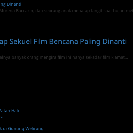
ing Dinanti
ap Sekuel Film Bencana Paling Dinanti
nya banyak orang mengira film ini hanya sekadar film kiamat...
Patah Hati
ra
uk di Gunung Welirang