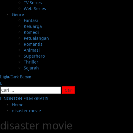
TV Series
Web Series
Genre
Fantasi
Keluarga
Komedi
Petualangan
Romantis
Animasi
Superhero
Thriller
Sejarah
Light/Dark Button
Cari
untuk:
NONTON FILM GRATIS
Home
disaster movie
disaster movie