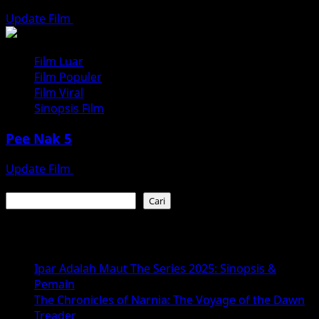
Update Film
Juli 31, 2026
Film Luar
Film Populer
Film Viral
Sinopsis Film
Pee Nak 5
Update Film
Juli 26, 2026
Cari
Cari
Baca Juga :
Ipar Adalah Maut The Series 2025: Sinopsis &
Pemain
The Chronicles of Narnia: The Voyage of the Dawn
Treader